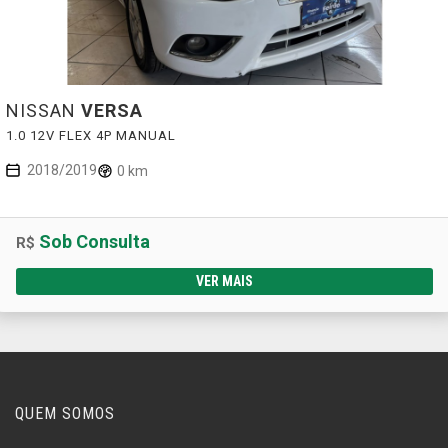
NISSAN
VERSA
1.0 12V FLEX 4P MANUAL
2018/2019
0 km
Sob Consulta
R$
VER MAIS
QUEM SOMOS