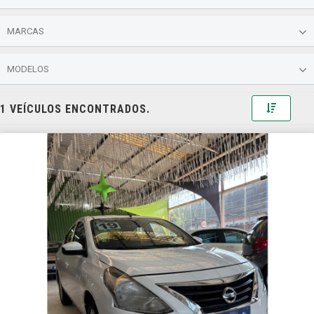
MARCAS
MODELOS
Toggle 
1 VEÍCULOS ENCONTRADOS.