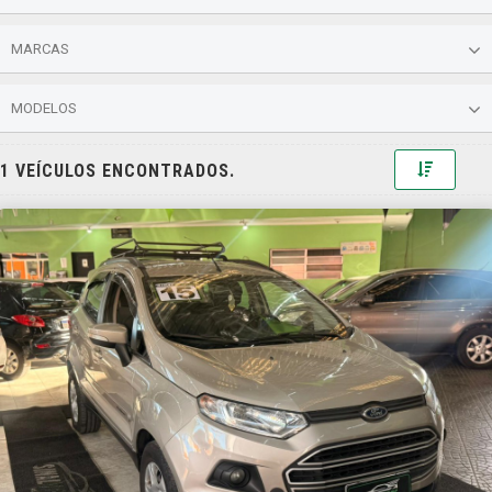
MARCAS
MODELOS
Toggle 
1 VEÍCULOS ENCONTRADOS.